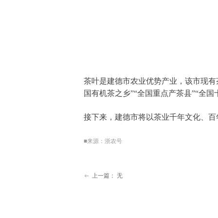
茶叶是建德市农业优势产业，该市现有茶
国有机茶之乡”“全国重点产茶县”“全国十
接下来，建德市将以茶业千年文化、百
■来源：浙农号
上一篇：
无
ꂃ