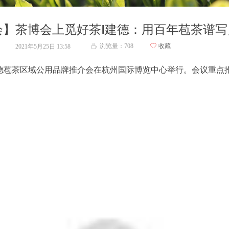
】茶博会上觅好茶‖建德：用百年苞茶谱写
浏览量：
708
ꄀ
收藏
2021年5月25日
13:58
ꄘ
”建德苞茶区域公用品牌推介会在杭州国际博览中心举行。会议重点