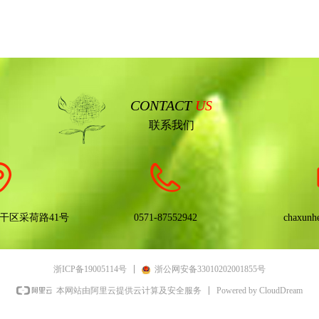
CONTACT
US
联系我们
干区采荷路41号
0571-87552942
chaxunh
浙ICP备19005114号
浙公网安备33010202001855号
Powered by CloudDream
本网站由阿里云提供云计算及安全服务
版权所有：
杭州和厚堂文化创意有限公司