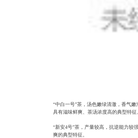
“中白一号”茶，汤色嫩绿清澈，香气嫩
具有滋味鲜爽、茶汤浓度高的典型特征
“新安4号”茶，产量较高，抗逆能力
爽的典型特征。