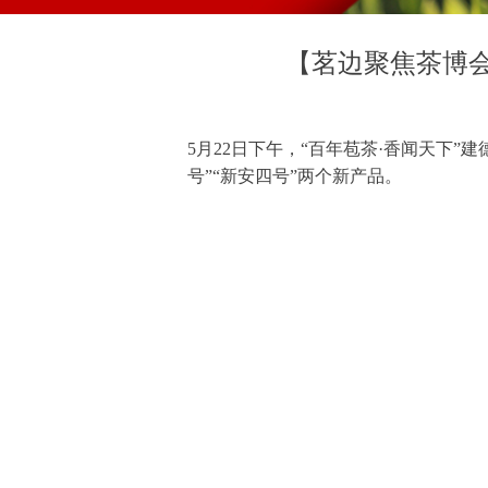
【茗边聚焦茶博会
5月22日下午，“百年苞茶·香闻天下
号”“新安四号”两个新产品。