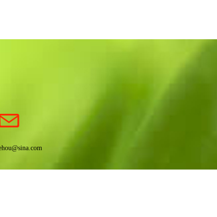
ehou@sina.com