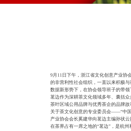
9月11日下午，浙江省文化创意产业
的非营利性社会组织，一直以来积极与
数据新形势下，在协会领导班子的带领
茗边作为深耕茶文化领域多年、囊括众
茶叶区域公用品牌与优秀茶企的品牌故
关于茶文化创意的专业委员会——“中
产业协会会长奚建华向茗边主编孙状云
在茶界占有一席之地的“茗边”，是杭州