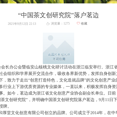
“中国茶文创研究院”落户茗边
浏览量：
1275
ꄀ
收藏
2021年9月12日
22:13
ꄘ
协会会长办公会暨临安山核桃文化研讨活动在浙江临安举行。浙江
社会组织和学界展开交流合作，吸收各界新优势，发挥自身创新
下，致力于走出“创意打造特色，文化造就品牌”的文化创意产业
多行业上下游优质资源的专业媒体，一直以来，积极发挥自身资
事。如今，茗边成为浙江省文化创意产业协会副会长单位。日前
国茶文创研究院”，并明确中国茶文创研究院落户茗边，9月11日
授牌。
和厚堂文化创意有限公司创立的品牌。公司成立于2014年，在