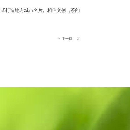
形式打造地方城市名片。相信文创与茶的
下一篇：
无
ꁹ