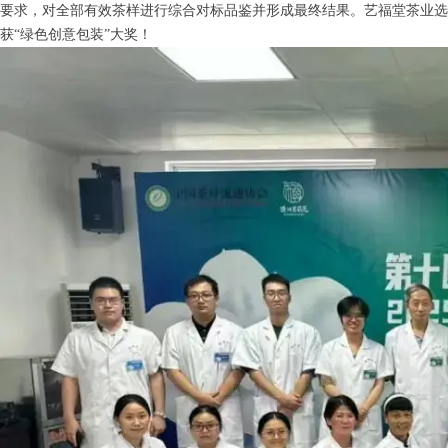
要求，对全部有效茶样进行综合对标品鉴并形成最终结果。艺福堂茶业选送
获“绿色创意包装”大奖！