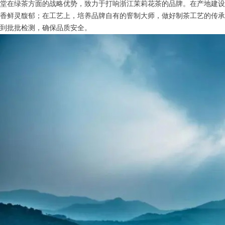
堂在绿茶方面的战略优势，致力于打响浙江茉莉花茶的品牌。在产地建设
香鲜灵馥郁；在工艺上，培养品牌自有的窨制大师，做好制茶工艺的传承
到批批检测，确保品质安全。