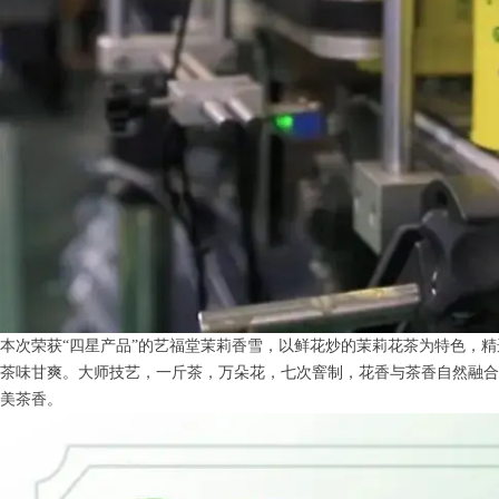
本次荣获“四星产品”的艺福堂茉莉香雪，以鲜花炒的茉莉花茶为特色，精选
茶味甘爽。大师技艺，一斤茶，万朵花，七次窨制，花香与茶香自然融合
美茶香。