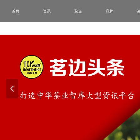
首页
资讯
聚焦
品牌
넳