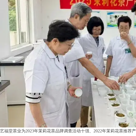
艺福堂茶业为2023年茉莉花茶品牌调查活动十强、2022年茉莉花茶推