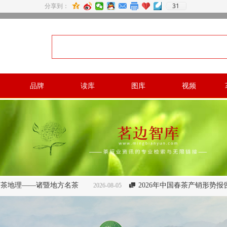
31
分享到：
品牌
读库
图库
视频
地方名茶
2026年中国春茶产销形势报告（下篇）
2026-08-05

2026-08-0