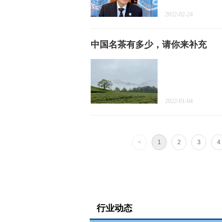
2022-02-24
中国名茶有多少，请你来补充
2022-01-04
<
1
2
3
4
行业动态