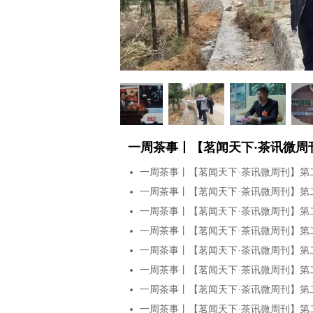
一周茶事丨【茗闻天下·茶讯微周
一周茶事丨【茗闻天下·茶讯微周刊】第
넸
一周茶事丨【茗闻天下·茶讯微周刊】第
넸
一周茶事丨【茗闻天下·茶讯微周刊】第
넸
一周茶事丨【茗闻天下·茶讯微周刊】第
넸
一周茶事丨【茗闻天下·茶讯微周刊】第
넸
一周茶事丨【茗闻天下·茶讯微周刊】第
넸
一周茶事丨【茗闻天下·茶讯微周刊】第
넸
一周茶事丨【茗闻天下·茶讯微周刊】第
넸