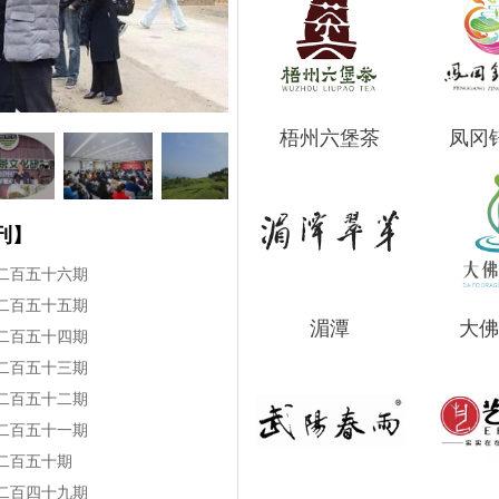
梧州六堡茶
凤冈
刊】
二百五十六期
二百五十五期
湄潭
大佛
二百五十四期
二百五十三期
二百五十二期
二百五十一期
二百五十期
二百四十九期